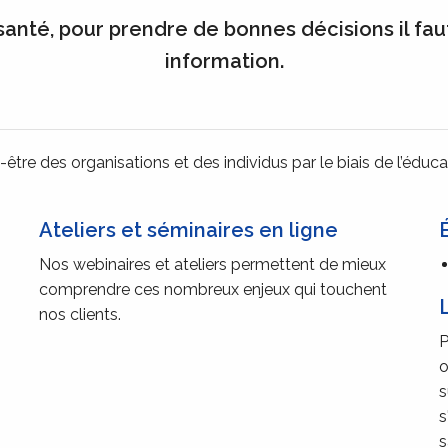
anté, pour prendre de bonnes décisions il fau
information.
ux-être des organisations et des individus par le biais de l’éd
Ateliers et séminaires en ligne
Nos webinaires et ateliers permettent de mieux
comprendre ces nombreux enjeux qui touchent
nos clients.
P
o
s
s
s