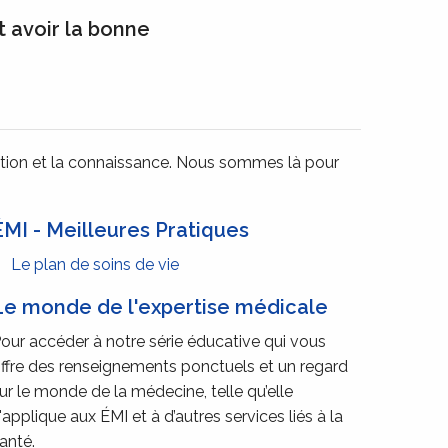
t avoir la bonne
ucation et la connaissance. Nous sommes là pour
ÉMI - Meilleures Pratiques
Le plan de soins de vie
Le monde de l'expertise médicale
our accéder à notre série éducative qui vous
ffre des renseignements ponctuels et un regard
ur le monde de la médecine, telle qu’elle
'applique aux ÉMI et à d’autres services liés à la
anté.