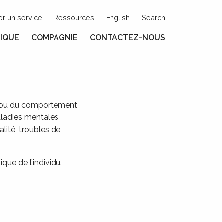
r un service
Ressources
English
Search
IQUE
COMPAGNIE
CONTACTEZ-NOUS
ur ou du comportement
aladies mentales
alité, troubles de
que de l’individu.