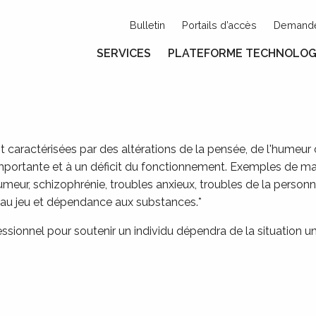
Bulletin
Portails d’accès
Demande
SERVICES
PLATEFORME TECHNOLOG
 caractérisées par des altérations de la pensée, de l'hume
mportante et à un déficit du fonctionnement. Exemples de m
humeur, schizophrénie, troubles anxieux, troubles de la personn
 au jeu et dépendance aux substances.*
sionnel pour soutenir un individu dépendra de la situation uni