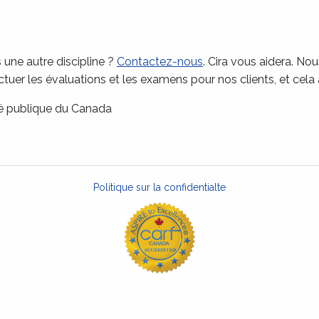
 une autre discipline ?
Contactez-nous
. Cira vous aidera. No
uer les évaluations et les examens pour nos clients, et cela à 
té publique du Canada
Politique sur la confidentialte