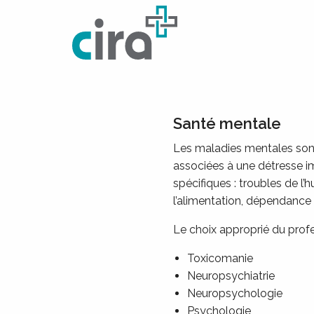
Skip to Content
Santé mentale
Les maladies mentales sont
associées à une détresse i
spécifiques : troubles de l’
l’alimentation, dépendance
Le choix approprié du profes
Toxicomanie
Neuropsychiatrie
Neuropsychologie
Psychologie